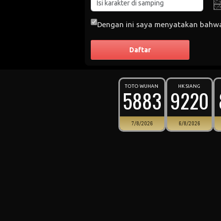
Dengan ini saya menyatakan bahw
TOTO WUHAN
HK SIANG
5883
9220
7/8/2026
6/8/2026