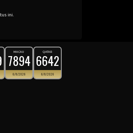
us ini.
MACAU
QATAR
9
7894
6642
6/8/2026
6/8/2026