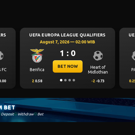
ERS
UEFA EUROPA LEAGUE QUALIFIERS
UE
August 7, 2026 — 02:00 WIB
1 : 0
BET NOW
Heart of
s FC
Benfica
P
Midlothian
0.00
2
0.58
-2
-0.73
0.2
M BET
Deposit
Withdraw
Bet