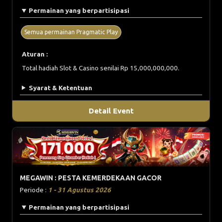
Permainan yang berpartisipasi
Semua permainan Pragmatic Play
Aturan :
Total hadiah Slot & Casino senilai Rp 15,000,000,000.
Syarat & Ketentuan
Detail Event
MEGAWIN : PESTA KEMERDEKAAN GACOR
Periode :
1 - 31 Agustus 2026
Permainan yang berpartisipasi